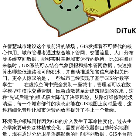
在智慧城市建设这个最前沿的战场，GIS发挥着不可替代的核
心作用。城市管理者通过整合地下管网、交通流量、人口分布
等多维空间数据，能够实时掌握城市运行的脉搏。比如在暴雨
来临时，GIS系统可以结合气象预报和排水管网数据，快速推
算出哪些低洼路段可能积水，并自动推送预警信息给相关部
门。更令人惊叹的是，一些城市已经实现了基于GIS的“数字
孪生”——在虚拟空间中完全复制一座城市，管理者可以在数
字模型中模拟交通管制、应急疏散甚至新建筑规划的效果，这
种“先试后建”的模式极大降低了决策风险。从路灯维修到垃圾
清运，每一个城市部件的状态都能在GIS地图上实时呈现，这
种精细化管理让城市运转的效率提升了不止一个量级。
环境保护领域同样因为GIS的介入发生了革命性变化。过去生
态学家要研究森林植被变化，需要背着仪器翻山越岭实地测
量，现在通过分析卫星遥感影像的时间序列数据，GIS平台能