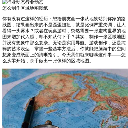
行业动态
怎么制作区域地图图纸
你有没有过这样的经历：想给朋友画一张从地铁站到你家的路
线图，结果画出来的不是歪歪扭扭，就是比例严重失调，让人
看得一头雾水？或者在玩桌游时，突然需要一张虚构世界的地
图来增加代入感，却不知从何下手？其实，制作一张区域地图
并没有想象中那么复杂。无论是实用导航、游戏创作，还是纯
粹的艺术表达，掌握一些基本方法后，你就能把脑海中的空间
想象变成纸面上的清晰指引。今天我们就来聊聊这件事——怎
么从零开始，亲手做出一张像样的区域地图。