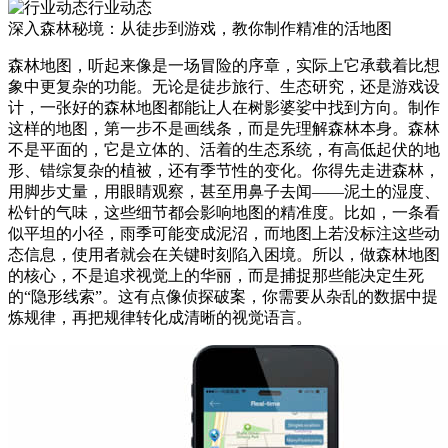
行业动态
深入森林秘境：从徒步到游戏，教你制作精准的活地图
森林地图，听起来像是一场冒险的序章，实际上它承载着比想
象中更复杂的功能。无论是徒步旅行、生态研究，还是游戏设
计，一张好的森林地图都能让人在树影婆娑中找到方向。制作
这样的地图，第一步不是画线条，而是先理解森林本身。森林
不是平面的，它是立体的、活着的生态系统，有高低起伏的地
形、错综复杂的植被，还有季节性的变化。你得先走进森林，
用脚步丈量，用眼睛观察，甚至用鼻子去闻——泥土的湿度、
松针的气味，这些细节都会影响地图的精准度。比如，一条看
似平坦的小径，雨季可能变成泥沼，而地图上若没标注这些动
态信息，使用者就会在关键时刻陷入困境。所以，做森林地图
的核心，不是追求视觉上的华丽，而是捕捉那些能决定生死
的“隐形线索”。这有点像侦探破案，你需要从杂乱的数据中提
炼规律，再把规律转化成清晰的视觉语言。