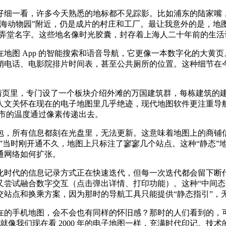
仔细一看，许多今天熟悉的地标都不见踪影。比如浦东的陆家嘴
海动物园”附近，仍是成片的村庄和工厂。最让我意外的是，地
的弄堂名字。这些地名像时光胶囊，封存着上海人二十年前的生活
地图 App 的智能搜索和语音导航，它更像一本数字化的大黄
销电话、电影院排片时间表，甚至公共厕所的位置。这种细节在
详情页里，专门设了一个板块介绍外滩的万国建筑群，每栋建筑的
人文关怀在现在的电子地图里几乎绝迹，现代地图软件更注重导航
城市的温度通过像素传递出去。
，所有信息都刻在光盘里，无法更新。这意味着地图上的商铺信息、
二号线”当时刚开通不久，地图上只标注了寥寥几个站点。这种“静
通网络如何扩张。
时代的信息记录方式正在快速迭代，但每一次迭代都会留下断代史
又尝试融合数字交互（点击弹出详情、打印功能）。这种“中间态
站点和换乘方案，因为那时的导航工具只能提供“静态指引”，
在的手机地图，会不会也有同样的怀旧感？那时的人们看到的，可
里，就像我们现在看 2000 年的电子地图一样，充满时代印记。