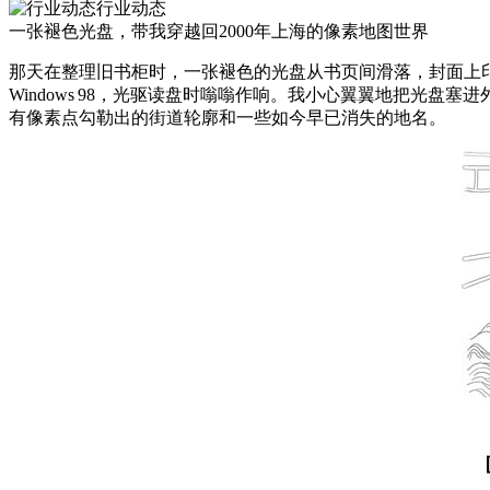
行业动态
一张褪色光盘，带我穿越回2000年上海的像素地图世界
那天在整理旧书柜时，一张褪色的光盘从书页间滑落，封面上
Windows 98，光驱读盘时嗡嗡作响。我小心翼翼地把光
有像素点勾勒出的街道轮廓和一些如今早已消失的地名。