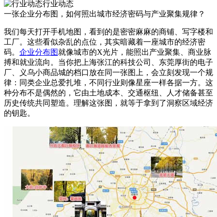
行业动态
一张企业分布图，如何照出城市经济密码与产业聚集规律？
我们每天打开手机地图，看到的是密密麻麻的商铺、写字楼和
工厂。这些看似杂乱的点位，其实暗藏着一座城市的经济密
码。
企业分布图
就像城市的X光片，能照出产业聚集、商业脉
搏和就业流向。当你把上海张江的科技公司、东莞厚街的电子
厂、义乌小商品城的档口放在同一张图上，会立刻发现一个规
律：同类企业总爱扎堆，不同行业则像星座一样各据一方。这
种分布不是偶然的，它由土地成本、交通枢纽、人才储备甚至
历史传统共同塑造。理解这张图，就等于拿到了洞察区域经济
的钥匙。