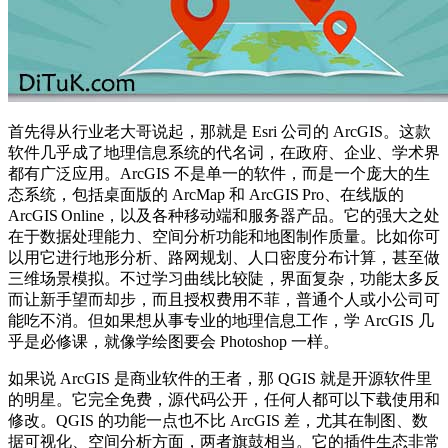
首先得从行业老大哥说起，那就是 Esri 公司的 ArcGIS。这款
软件几乎成了地理信息系统的代名词，在政府、企业、学术界
都有广泛应用。ArcGIS 不是单一的软件，而是一个庞大的生
态系统，包括桌面版的 ArcMap 和 ArcGIS Pro、在线版的
ArcGIS Online，以及各种移动端和服务器产品。它的强大之处
在于数据处理能力、空间分析功能和地图制作质量。比如你可
以用它进行地形分析、路网规划、人口密度分布计算，甚至做
三维场景模拟。不过学习曲线比较陡，界面复杂，功能太多反
而让新手望而却步，而且授权费用不菲，普通个人或小公司可
能吃不消。但如果想从事专业的地理信息工作，学 ArcGIS 几
乎是必修课，就像学绘图要会 Photoshop 一样。
如果说 ArcGIS 是商业软件的王者，那 QGIS 就是开源软件里
的明星。它完全免费，源代码公开，任何人都可以下载使用和
修改。QGIS 的功能一点也不比 ArcGIS 差，尤其在制图、数
据可视化、空间分析方面，两者旗鼓相当。它的插件生态非常