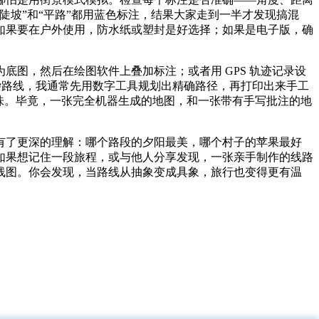
坡”和“平路”都用蓝色标注，结果大家走到一半才发现搞混
如果要在户外使用，防水纸或塑封是好选择；如果是电子版，确
图，然后在绘图软件上叠加标注；或者用 GPS 轨迹记录设
。对于复杂路线，我通常先用数字工具规划出精确路径，再打印出来手工
味。毕竟，一张完全机器生成的地图，和一张带有手写批注的地
有了更深的理解：哪个路段的夕阳最美，哪个村子的苹果最好
如果想记住一段旅程，或与他人分享发现，一张亲手制作的线路
线图。你会发现，当路线从抽象变成具象，旅行也变得更有温