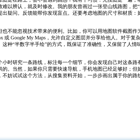
难以辨认，就及时修改。我的朋友曾画过一张登山线路图，把“陡
提出疑问。反馈能帮你发现盲点。还要考虑地图的尺寸和材质：
也不能忽视技术带来的便利。比如，你可以用地图软件截图作为底
ox 或 Google My Maps，允许自定义图层并分享给他人
。这种“半数字半手绘”的方式，既保证了准确性，又保留了人情
个小时研究一条路线，标注每一个细节，你会发现自己对这条路
供的。当然，如果你只需要快速导航，手机地图已经足够好；但
，不妨试试这个方法，从搜集资料开始，一步步画出属于你的路