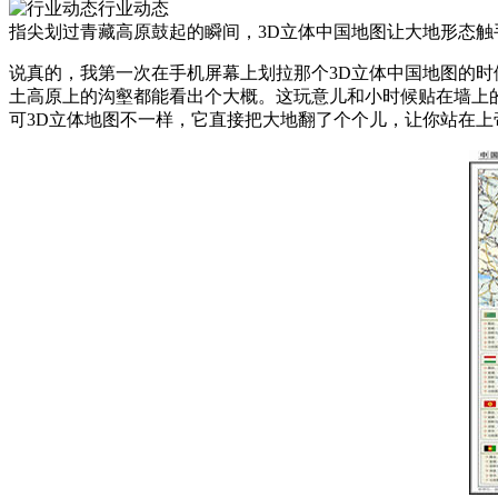
行业动态
指尖划过青藏高原鼓起的瞬间，3D立体中国地图让大地形态触
说真的，我第一次在手机屏幕上划拉那个3D立体中国地图的
土高原上的沟壑都能看出个大概。这玩意儿和小时候贴在墙上
可3D立体地图不一样，它直接把大地翻了个个儿，让你站在