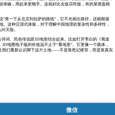
据准确，用起来更顺手。这就好比去饭店吃饭，有的菜摆盘精
说“查一下从北京到拉萨的路线”，它不光画出路径，还能根据
大地。这种沉浸式体验，对于理解中国地理的复杂性和多样性，
么叫天险。
古诗词、民俗传说跟3D地形结合起来。比如打开李白的《蜀道
3D地图电子版的价值远不止于“看地形”。它更像一个载体，
让我们重新认识脚下这片土地——不是靠死记硬背，而是靠真实
微信