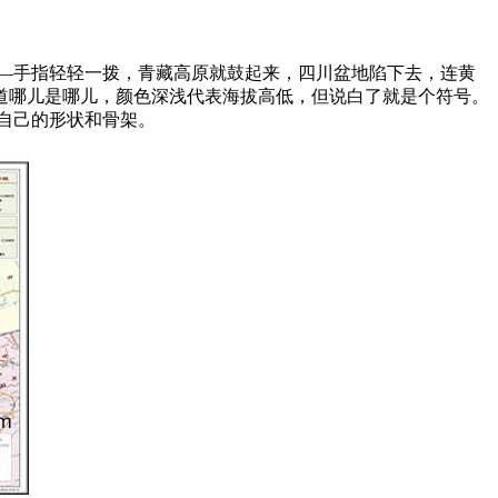
—手指轻轻一拨，青藏高原就鼓起来，四川盆地陷下去，连黄
道哪儿是哪儿，颜色深浅代表海拔高低，但说白了就是个符号。
自己的形状和骨架。