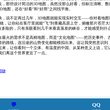
反，那些设计简洁的3D地图，虽然没那么好看，但标注清晰、数
地图，还在“好看”和“好用”之间找平衡。
，说不定再过几年，3D地图就能实现实时交互——你对着地图
镜，让你站在客厅里就能“飞”到青藏高原上空，俯瞰那片苍茫
有多险的，只有亲眼看到几千米垂直落差的峡谷，才能感受到什
最火的需求不是高精地图，而是“文化地图”——把历史事件、
的路线，连沿途的山势变化都能模拟出来。这让我突然意识到，
起来，让你看到一个立体、有温度的中国。从某种意义上说，它
我们离这个世界更近了一点。
眉睫
💬
QQ