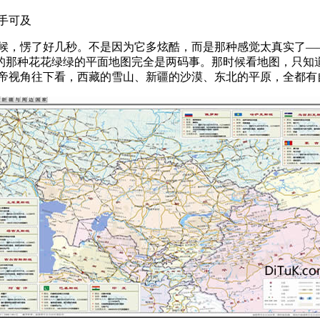
手可及
时候，愣了好几秒。不是因为它多炫酷，而是那种感觉太真实了—
的那种花花绿绿的平面地图完全是两码事。那时候看地图，只知
上帝视角往下看，西藏的雪山、新疆的沙漠、东北的平原，全都有