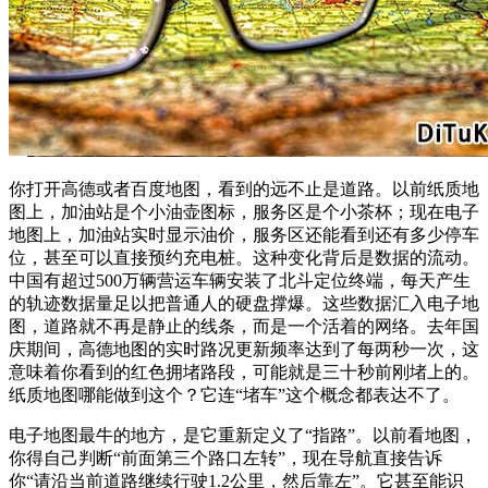
你打开高德或者百度地图，看到的远不止是道路。以前纸质地
图上，加油站是个小油壶图标，服务区是个小茶杯；现在电子
地图上，加油站实时显示油价，服务区还能看到还有多少停车
位，甚至可以直接预约充电桩。这种变化背后是数据的流动。
中国有超过500万辆营运车辆安装了北斗定位终端，每天产生
的轨迹数据量足以把普通人的硬盘撑爆。这些数据汇入电子地
图，道路就不再是静止的线条，而是一个活着的网络。去年国
庆期间，高德地图的实时路况更新频率达到了每两秒一次，这
意味着你看到的红色拥堵路段，可能就是三十秒前刚堵上的。
纸质地图哪能做到这个？它连“堵车”这个概念都表达不了。
电子地图最牛的地方，是它重新定义了“指路”。以前看地图，
你得自己判断“前面第三个路口左转”，现在导航直接告诉
你“请沿当前道路继续行驶1.2公里，然后靠左”。它甚至能识