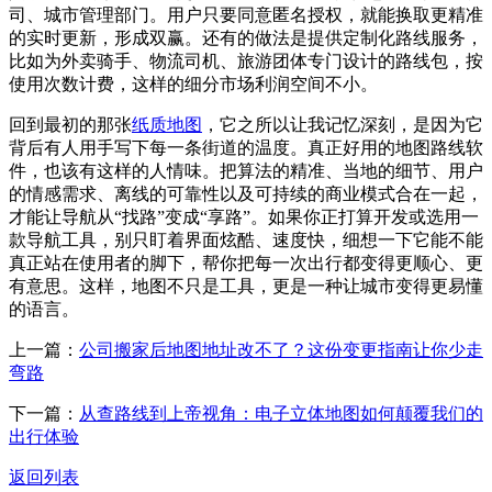
司、城市管理部门。用户只要同意匿名授权，就能换取更精准
的实时更新，形成双赢。还有的做法是提供定制化路线服务，
比如为外卖骑手、物流司机、旅游团体专门设计的路线包，按
使用次数计费，这样的细分市场利润空间不小。
回到最初的那张
纸质地图
，它之所以让我记忆深刻，是因为它
背后有人用手写下每一条街道的温度。真正好用的地图路线软
件，也该有这样的人情味。把算法的精准、当地的细节、用户
的情感需求、离线的可靠性以及可持续的商业模式合在一起，
才能让导航从“找路”变成“享路”。如果你正打算开发或选用一
款导航工具，别只盯着界面炫酷、速度快，细想一下它能不能
真正站在使用者的脚下，帮你把每一次出行都变得更顺心、更
有意思。这样，地图不只是工具，更是一种让城市变得更易懂
的语言。
上一篇：
公司搬家后地图地址改不了？这份变更指南让你少走
弯路
下一篇：
从查路线到上帝视角：电子立体地图如何颠覆我们的
出行体验
返回列表