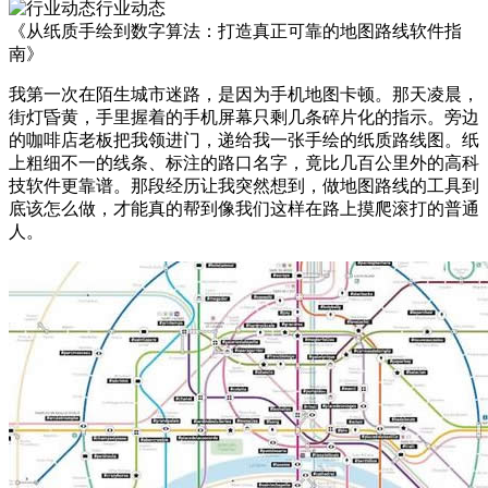
行业动态
《从纸质手绘到数字算法：打造真正可靠的地图路线软件指
南》
我第一次在陌生城市迷路，是因为手机地图卡顿。那天凌晨，
街灯昏黄，手里握着的手机屏幕只剩几条碎片化的指示。旁边
的咖啡店老板把我领进门，递给我一张手绘的纸质路线图。纸
上粗细不一的线条、标注的路口名字，竟比几百公里外的高科
技软件更靠谱。那段经历让我突然想到，做地图路线的工具到
底该怎么做，才能真的帮到像我们这样在路上摸爬滚打的普通
人。