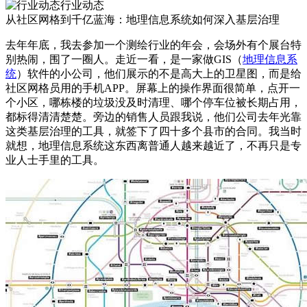
行业动态
从社区网格到千亿蓝海：地理信息系统如何深入基层治理
去年年底，我去参加一个测绘行业的年会，会场外有个展台特
别热闹，围了一圈人。走近一看，是一家做GIS（
地理信息系
统
）软件的小公司，他们展示的不是高大上的卫星图，而是给
社区网格员用的手机APP。屏幕上的操作界面很简单，点开一
个小区，哪栋楼的垃圾没及时清理、哪个停车位被长期占用，
都标得清清楚楚。旁边的销售人员跟我说，他们公司去年光靠
这类基层治理的工具，就签下了四十多个县市的合同。我当时
就想，地理信息系统这东西离普通人越来越近了，不再只是专
业人士手里的工具。