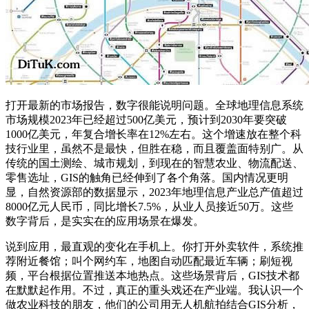
打开最新的市场报告，数字很能说明问题。全球地理信息系统
市场规模2023年已经超过500亿美元，预计到2030年要突破
1000亿美元，年复合增长率在12%左右。这个增速放在整个科
技行业里，虽然不是最快，但胜在稳，而且覆盖面特别广。从
传统的国土测绘、城市规划，到现在的智慧农业、物流配送、
零售选址，GIS的触角已经伸到了各个角落。国内情况更明
显，自然资源部的数据显示，2023年地理信息产业总产值超过
8000亿元人民币，同比增长7.5%，从业人员接近50万。这些
数字背后，是实实在的应用场景在爆发。
说到应用，最直观的变化在手机上。你打开外卖软件，系统推
荐附近餐馆；叫个网约车，地图自动匹配最近车辆；刷短视
频，平台根据位置推送本地热点。这些场景背后，GIS技术都
在默默起作用。不过，真正的重头戏还在产业端。我认识一个
做农业科技的朋友，他们的公司用无人机航拍结合GIS分析，