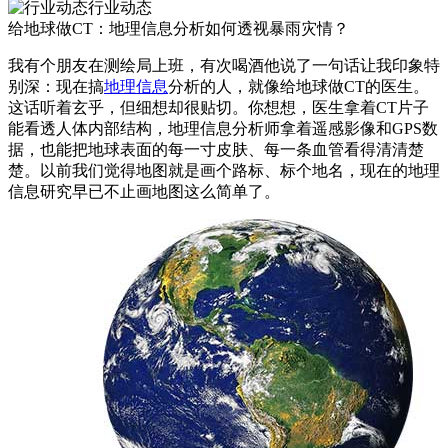
行业动态
给地球做CT：地理信息分析如何透视暴雨灾情？
我有个朋友在测绘局上班，有次喝酒他说了一句话让我印象特
别深：现在搞
地理信息
分析的人，就像给地球做CT的医生。
这话听着玄乎，但细想却很贴切。你想想，医生拿着CT片子
能看透人体内部结构，地理信息分析师拿着遥感影像和GPS数
据，也能把地球表面的每一寸皮肤、每一条血管看得清清楚
楚。以前我们觉得地图就是画个路标、标个地名，现在的地理
信息研究早已不止画地图这么简单了。