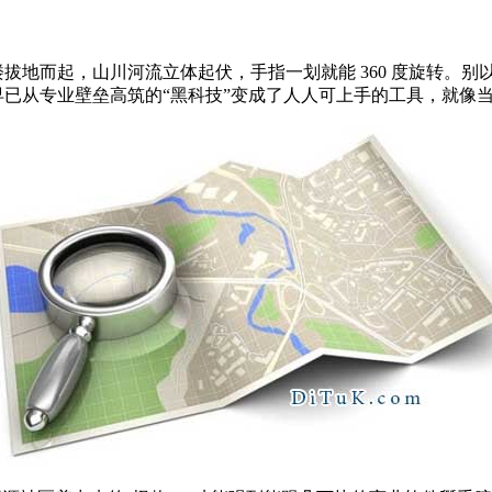
楼拔地而起，山川河流立体起伏，手指一划就能 360 度旋转。
已从专业壁垒高筑的“黑科技”变成了人人可上手的工具，就像当年修图