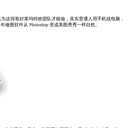
别以为这得靠好莱坞特效团队才能做，其实普通人用手机或电脑，
软件从 Photoshop 变成美图秀秀一样自然。