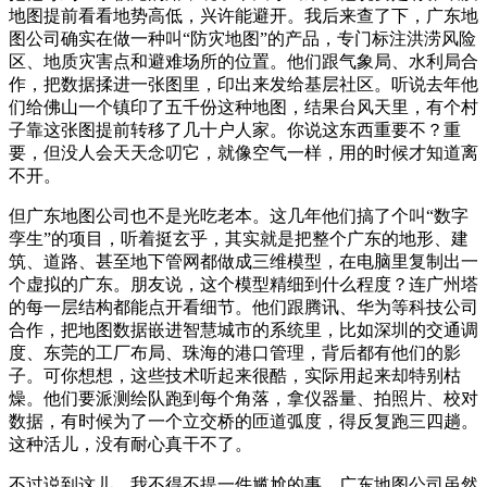
地图提前看看地势高低，兴许能避开。我后来查了下，广东地
图公司确实在做一种叫“防灾地图”的产品，专门标注洪涝风险
区、地质灾害点和避难场所的位置。他们跟气象局、水利局合
作，把数据揉进一张图里，印出来发给基层社区。听说去年他
们给佛山一个镇印了五千份这种地图，结果台风天里，有个村
子靠这张图提前转移了几十户人家。你说这东西重要不？重
要，但没人会天天念叨它，就像空气一样，用的时候才知道离
不开。
但广东地图公司也不是光吃老本。这几年他们搞了个叫“数字
孪生”的项目，听着挺玄乎，其实就是把整个广东的地形、建
筑、道路、甚至地下管网都做成三维模型，在电脑里复制出一
个虚拟的广东。朋友说，这个模型精细到什么程度？连广州塔
的每一层结构都能点开看细节。他们跟腾讯、华为等科技公司
合作，把地图数据嵌进智慧城市的系统里，比如深圳的交通调
度、东莞的工厂布局、珠海的港口管理，背后都有他们的影
子。可你想想，这些技术听起来很酷，实际用起来却特别枯
燥。他们要派测绘队跑到每个角落，拿仪器量、拍照片、校对
数据，有时候为了一个立交桥的匝道弧度，得反复跑三四趟。
这种活儿，没有耐心真干不了。
不过说到这儿，我不得不提一件尴尬的事。广东地图公司虽然