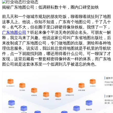
行业动态
揭秘广东地图公司：低调耕耘数十年，圈内口碑坚如铁
前几天和一个做城市规划的朋友吃饭，聊着聊着就扯到了地图
这事儿上。他说，你知不知道，广东有个地图公司，干了几十
年，名气不大，但在圈子里口碑硬得像块铁板。我愣了一下，
广东地图公司
？听起来像个平淡无奇的国企名头。可朋友一解
释，我立马来了兴趣。他说这家公司叫广东省地图出版社，后
来改制成了广东地图公司，专门做地图的出版、测绘和各种地
理信息服务。说实话，我以前总觉得地图就是手机里的导航软
件，点一下就能找到路，哪还用得着什么公司。可一聊深了才
发现，这背后藏着一整套精密得像钟表一样的体系，而广东地
图公司就是这套体系里一个低调到几乎被遗忘的角色。