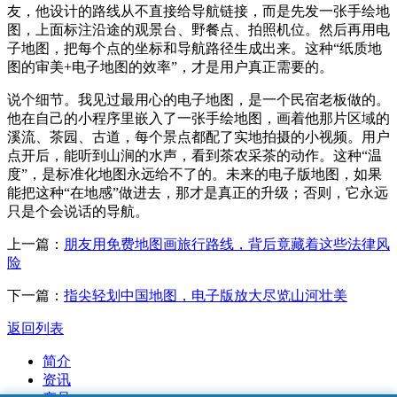
友，他设计的路线从不直接给导航链接，而是先发一张手绘地
图，上面标注沿途的观景台、野餐点、拍照机位。然后再用电
子地图，把每个点的坐标和导航路径生成出来。这种“纸质地
图的审美+电子地图的效率”，才是用户真正需要的。
说个细节。我见过最用心的电子地图，是一个民宿老板做的。
他在自己的小程序里嵌入了一张手绘地图，画着他那片区域的
溪流、茶园、古道，每个景点都配了实地拍摄的小视频。用户
点开后，能听到山涧的水声，看到茶农采茶的动作。这种“温
度”，是标准化地图永远给不了的。未来的电子版地图，如果
能把这种“在地感”做进去，那才是真正的升级；否则，它永远
只是个会说话的导航。
上一篇：
朋友用免费地图画旅行路线，背后竟藏着这些法律风
险
下一篇：
指尖轻划中国地图，电子版放大尽览山河壮美
返回列表
简介
资讯