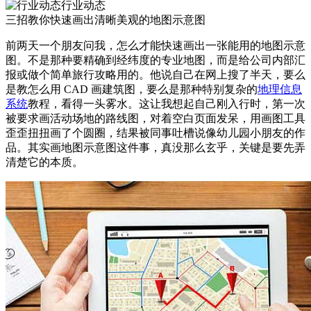
行业动态
三招教你快速画出清晰美观的地图示意图
前两天一个朋友问我，怎么才能快速画出一张能用的地图示意
图。不是那种要精确到经纬度的专业地图，而是给公司内部汇
报或做个简单旅行攻略用的。他说自己在网上搜了半天，要么
是教怎么用 CAD 画建筑图，要么是那种特别复杂的
地理信息
系统
教程，看得一头雾水。这让我想起自己刚入行时，第一次
被要求画活动场地的路线图，对着空白页面发呆，用画图工具
歪歪扭扭画了个圆圈，结果被同事吐槽说像幼儿园小朋友的作
品。其实画地图示意图这件事，真没那么玄乎，关键是要先弄
清楚它的本质。