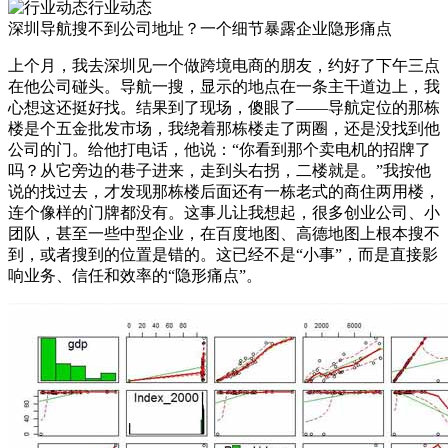
行业动态
深圳导航搜不到公司地址？一个细节暴露企业隐形痛点
上个月，我去深圳见一个做跨境电商的朋友，约好了下午三点
在他公司碰头。导航一搜，显示的地点在一条主干道边上，我
心想这还挺好找。结果到了现场，傻眼了——导航定位的那栋
楼是个五金批发市场，我绕着那栋楼走了两圈，还是没找到他
公司的门。给他打电话，他说：“你看到那个卖电机的招牌了
吗？从它旁边的巷子进来，走到头右拐，二楼就是。”我按他
说的找过去，才发现那栋楼后面还有一栋老式的商住两用楼，
连个像样的门牌都没有。这事儿让我想起，很多创业公司、小
团队，甚至一些中型企业，在百度地图、高德地图上根本搜不
到，或者搜到的位置是错的。这已经不是“小事”，而是直接影
响业务、信任和效率的“隐形痛点”。