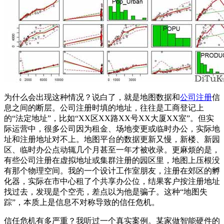
为什么会出现这种情况？说白了，就是地图数据和
公司注册
信
息之间的断层。公司注册时填的地址，往往是工商登记上
的“法定地址”，比如“XX区XX路XX号XX大厦XX室”。但实
际运营中，很多公司因为租金、场地变更或临时办公，实际地
址和注册地址对不上。地图平台的数据更新又慢，新楼、新园
区、临时办公点动辄几个月甚至一年才被收录。更麻烦的是，
有些公司注册在虚拟地址或集群注册的园区里，地图上压根没
有那个物理空间。我的一个设计工作室朋友，注册在郊区的孵
化器，实际在市中心租了个共享办公位，结果客户按注册地址
找过去，发现是个空壳，差点以为他是骗子。这种“地图失
踪”，本质上是信息不对称导致的信任危机。
信任危机有多严重？我听过一个真实案例。某家做智能硬件的