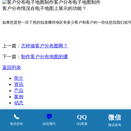
客户分布电子地图制作
客户分布情况在电子地图上展示的功能？
如果您是想一目了然的知道哪些地区有多少客户和客户的一些信息找我们就可
上一篇：
怎样做客户分布图啊？
下一篇：
制作客户分布地图的骤
返回列表
简介
资讯
产品
案例
动态
📞
💬
QQ
微信
电话咨询
短信预约
QQ客服
微信咨询