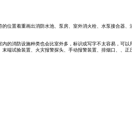
符的位置着重画出消防水池、泵房、室外消火栓、水泵接合器、
。
室内的消防设施种类也会比室外多，标识或写字不太容易，可以
、末端试验装置、火灾报警探头、手动报警装置、排烟口、、正