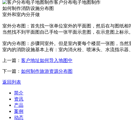
客户分布电子地图制作
如何制作消防设施分布图
室外和室内分开做
室外分布图：首先找一张单位室外的平面图，然后在与图纸相
当然找不到平面图自己手绘一张平面示意图，在示意图上标示
室内分布图：步骤同室外。但是室内要每个楼层一张图，当然
室内的消防设施基本上有：室内消火栓、喷淋头、水流指示器
上一篇：
客户地址如何导入地图中
下一篇：
如何制作旅游资源分布图
返回列表
简介
资讯
产品
案例
动态