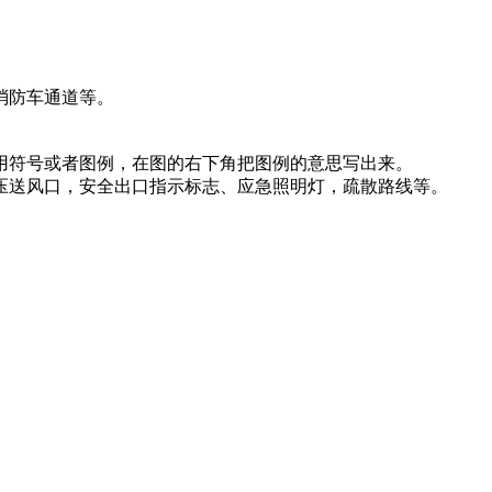
消防车通道等。
用符号或者图例，在图的右下角把图例的意思写出来。
压送风口，安全出口指示标志、应急照明灯，疏散路线等。