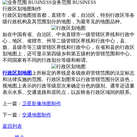
业务范围 BUSINESS
行政区划地图制作
行政区划地图按首都，直辖市，省，自治区，特别行政区等各
级行政机构及其范围划分的地图，为最常见的地图品种。
如在中国有省、自治区、中央直辖市一级管辖区界线和行政中
心，地区、省辖市、州等二级管辖区界线和行政中心，县、
旗、县级市等三级管辖区界线和行政中心，在省和县的行政区
划地图上，还可显示第四级乡和第五级村的管辖范围和中心。
不同国家有不同的行政划分等级和称谓。
行政区划地图
上所标定的界线是各级政府管辖范围的法定标志
和法律实施的范围。行政区划图常以行政管辖范围分区设色，
视地图上表示的行政等级层次来确定分色的级别。通常还适量
表示水系、交通道路和居民点，以反映各行政区域间的联系。
上一篇：
卫星影像地图制作
下一篇：
交通地图制作
返回列表