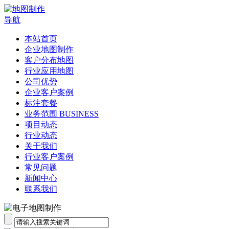
导航
本站首页
企业地图制作
客户分布地图
行业应用地图
公司优势
企业客户案例
标注套餐
业务范围 BUSINESS
项目动态
行业动态
关于我们
行业客户案例
常见问题
新闻中心
联系我们