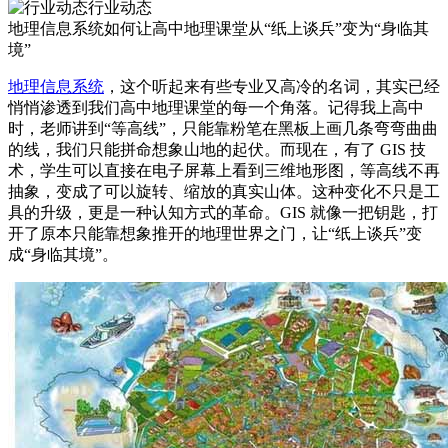
行业动态
地理信息系统如何让高中地理课堂从“纸上谈兵”变为“身临其
境”
地理信息系统
，这个听起来有些专业又高冷的名词，其实已经
悄悄渗透到我们高中地理课堂的每一个角落。记得我上高中
时，老师讲到“等高线”，只能靠粉笔在黑板上画几条弯弯曲曲
的线，我们只能拼命想象山地的起伏。而现在，有了 GIS 技
术，学生可以直接在电子屏幕上看到三维地形图，等高线不再
抽象，变成了可以旋转、缩放的真实山体。这种变化不只是工
具的升级，更是一种认知方式的革命。GIS 就像一把钥匙，打
开了原本只能靠想象推开的地理世界之门，让“纸上谈兵”变
成“身临其境”。