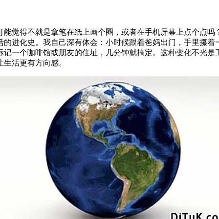
可能觉得不就是拿笔在纸上画个圈，或者在手机屏幕上点个点吗
活的进化史。我自己深有体会：小时候跟着爸妈出门，手里攥着
标记一个咖啡馆或朋友的住址，几分钟就搞定。这种变化不光是
让生活更有方向感。