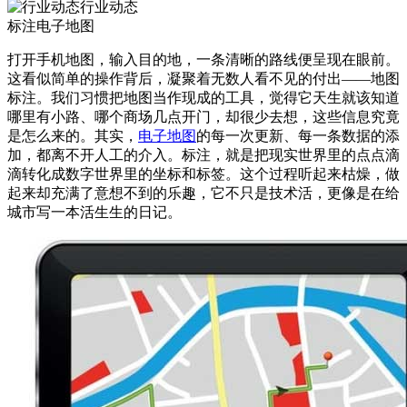
行业动态
标注电子地图
打开手机地图，输入目的地，一条清晰的路线便呈现在眼前。
这看似简单的操作背后，凝聚着无数人看不见的付出——地图
标注。我们习惯把地图当作现成的工具，觉得它天生就该知道
哪里有小路、哪个商场几点开门，却很少去想，这些信息究竟
是怎么来的。其实，
电子地图
的每一次更新、每一条数据的添
加，都离不开人工的介入。标注，就是把现实世界里的点点滴
滴转化成数字世界里的坐标和标签。这个过程听起来枯燥，做
起来却充满了意想不到的乐趣，它不只是技术活，更像是在给
城市写一本活生生的日记。