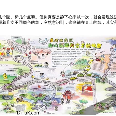
几个圈、标几个点嘛。但你真要是静下心来试一次，就会发现这
握着几支不同颜色的笔，突然意识到，这张铺在桌上的纸，其实